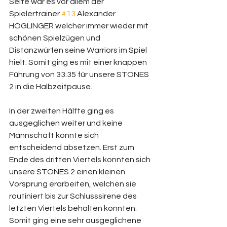
Seite war es vor allem der 
Spielertrainer 
#13
 Alexander 
HÖGLINGER welcher immer wieder mit 
schönen Spielzügen und 
Distanzwürfen seine Warriors im Spiel 
hielt. Somit ging es mit einer knappen 
Führung von 33:35 für unsere STONES 
2 in die Halbzeitpause. 
In der zweiten Hälfte ging es 
ausgeglichen weiter und keine 
Mannschaft konnte sich 
entscheidend absetzen. Erst zum 
Ende des dritten Viertels konnten sich 
unsere STONES 2 einen kleinen 
Vorsprung erarbeiten, welchen sie 
routiniert bis zur Schlusssirene des 
letzten Viertels behalten konnten. 
Somit ging eine sehr ausgeglichene 