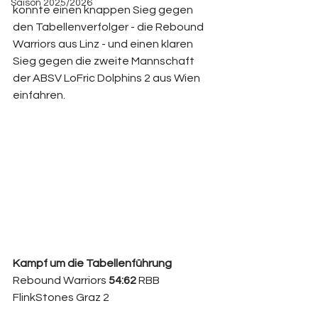
Saison 2025/2026
konnte einen knappen Sieg gegen 
den Tabellenverfolger - die Rebound 
Warriors aus Linz - und einen klaren 
Sieg gegen die zweite Mannschaft 
der ABSV LoFric Dolphins 2 aus Wien 
einfahren. 
Kampf um die Tabellenführung
Rebound Warriors 
54:62 
RBB 
FlinkStones Graz 2