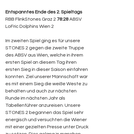
Entspanntes Ende des 2. Spieltags
RBB FlinkStones Graz 2 
78:28
 ABSV 
LoFric Dolphins Wien 2
Im zweiten Spiel ging es für unsere 
STONES 2 gegen die zweite Truppe 
des ABSV aus Wien, welche in ihrem 
ersten Spiel an diesem Tag ihren 
ersten Sieg in dieser Saison einfahren 
konnten. Ziel unserer Mannschaft war 
es mit einem Sieg die weiße Weste zu 
behalten und auch zur nächsten 
Runde im nächsten Jahr als 
Tabellenführer anzureisen. Unsere 
STONES 2 begannen das Spiel sehr 
energisch und versuchten die Wiener 
mit einer gezielten Presse unter Druck 