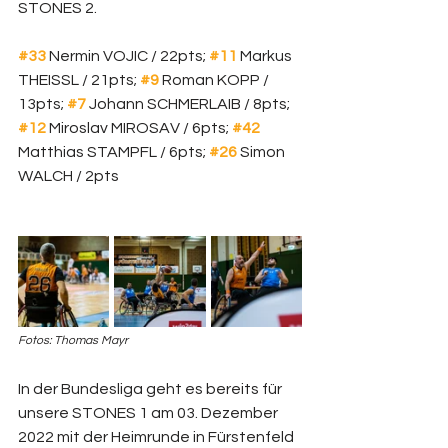
STONES 2. 
#33
 Nermin VOJIC / 22pts; 
#11
 Markus 
THEISSL / 21pts; 
#9
 Roman KOPP / 
13pts; 
#7
 Johann SCHMERLAIB / 8pts; 
#12
 Miroslav MIROSAV / 6pts; 
#42
Matthias STAMPFL / 6pts; 
#26
 Simon 
WALCH / 2pts
Fotos: Thomas Mayr
In der Bundesliga geht es bereits für 
unsere STONES 1 am 03. Dezember 
2022 mit der Heimrunde in Fürstenfeld 