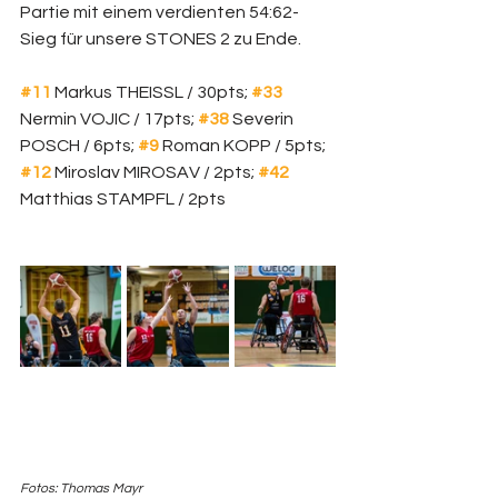
Partie mit einem verdienten 54:62-
Sieg für unsere STONES 2 zu Ende. 
#11
 Markus THEISSL / 30pts; 
#33
Nermin VOJIC / 17pts; 
#38
 Severin 
POSCH / 6pts; 
#9
Roman KOPP / 5pts; 
#12
 Miroslav MIROSAV / 2pts; 
#42
Matthias STAMPFL / 2pts
Fotos: Thomas Mayr