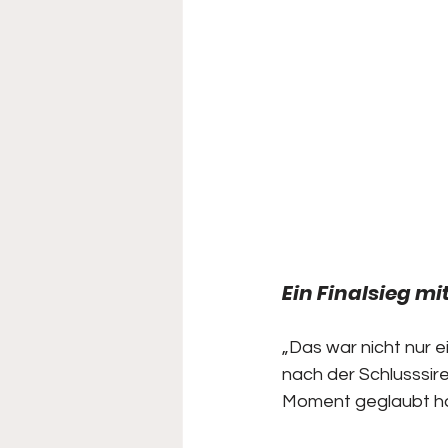
Ein Finalsieg m
„Das war nicht nur e
nach der Schlusssiren
Moment geglaubt ha