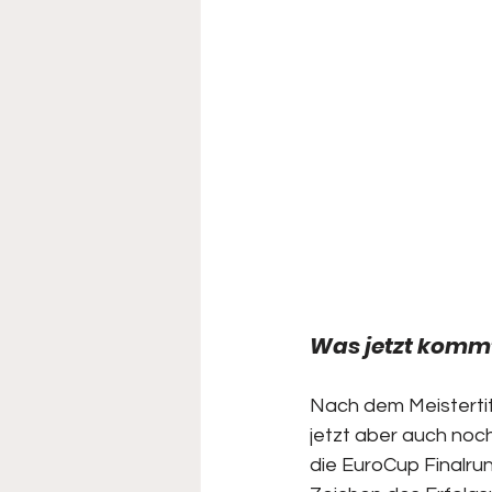
Was jetzt kommt
Nach dem Meistertite
jetzt aber auch noch
die EuroCup Finalru