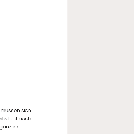
s müssen sich 
il steht noch 
ganz im 