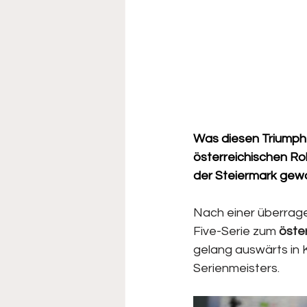
Was diesen Triumph
österreichischen Ro
der Steiermark gewo
Nach einer überrage
Five-Serie zum 
öste
gelang auswärts in 
Serienmeisters.