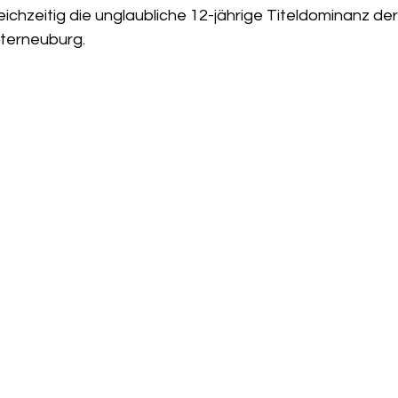
chzeitig die unglaubliche 12-jährige Titeldominanz der
osterneuburg.