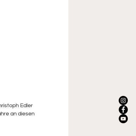
ristoph Edler 
ahre an diesen 