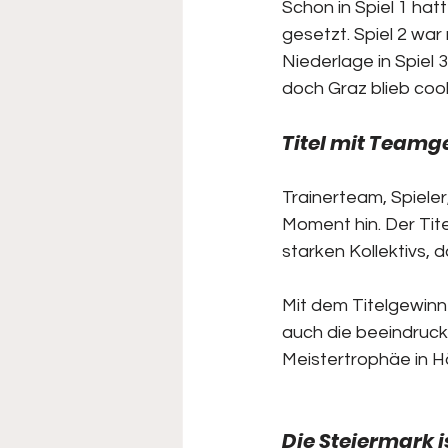
Schon in Spiel 1 hat
gesetzt. Spiel 2 wa
Niederlage in Spiel 
doch Graz blieb cool
Titel mit Teamg
Trainerteam, Spiele
Moment hin. Der Tite
starken Kollektivs, 
Mit dem Titelgewinn 
auch die beeindrucke
Meistertrophäe in H
Die Steiermark 