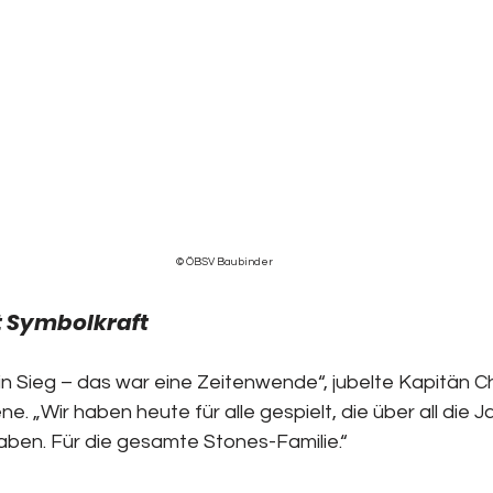
© ÖBSV Baubinder
it Symbolkraft
in Sieg – das war eine Zeitenwende“, jubelte Kapitän Ch
e. „Wir haben heute für alle gespielt, die über all die J
ben. Für die gesamte Stones-Familie.“