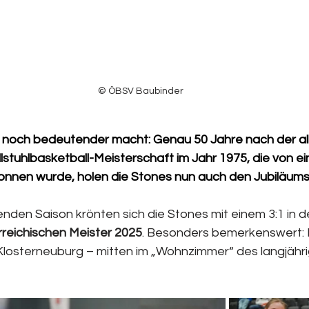
© ÖBSV Baubinder
 noch bedeutender macht: Genau 50 Jahre nach der all
llstuhlbasketball-Meisterschaft im Jahr 1975, die von 
nnen wurde, holen die Stones nun auch den Jubiläumst
nden Saison krönten sich die Stones mit einem 3:1 in d
rreichischen Meister 2025
. Besonders bemerkenswert: D
Klosterneuburg – mitten im „Wohnzimmer“ des langjähri