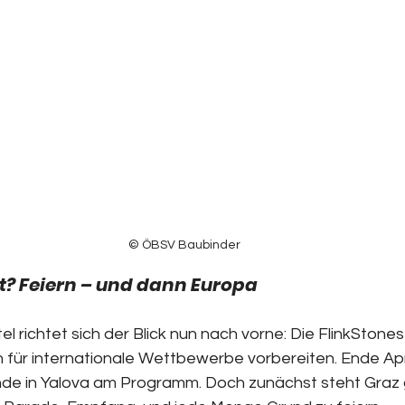
© ÖBSV Baubinder
? Feiern – und dann Europa
l richtet sich der Blick nun nach vorne: Die FlinkStone
 für internationale Wettbewerbe vorbereiten. Ende Apr
nde in Yalova am Programm. Doch zunächst steht Graz 