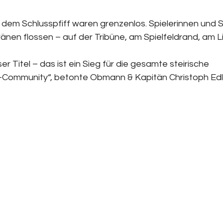
dem Schlusspfiff waren grenzenlos. Spielerinnen und Sp
ränen flossen – auf der Tribüne, am Spielfeldrand, am 
ser Titel – das ist ein Sieg für die gesamte steirische 
ll-Community“, betonte Obmann & Kapitän Christoph Edle