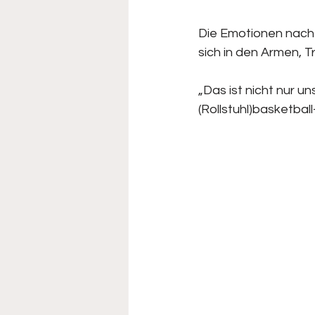
Die Emotionen nach 
sich in den Armen, T
„Das ist nicht nur un
(Rollstuhl)basketba