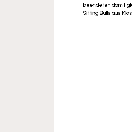
beendeten damit glei
Sitting Bulls aus Kl