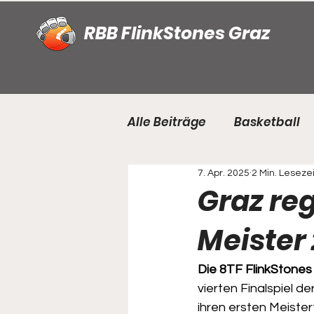
RBB FlinkStones Graz
Alle Beiträge
Basketball
7. Apr. 2025
2 Min. Lesezei
Saison 2022/2023
Sai
Graz reg
Meister
Die 8TF FlinkStones
vierten Finalspiel d
ihren ersten Meistert