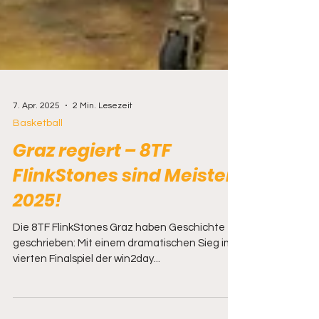
7. Apr. 2025
2 Min. Lesezeit
Basketball
Graz regiert – 8TF
FlinkStones sind Meister
2025!
Die 8TF FlinkStones Graz haben Geschichte
geschrieben: Mit einem dramatischen Sieg im
vierten Finalspiel der win2day...