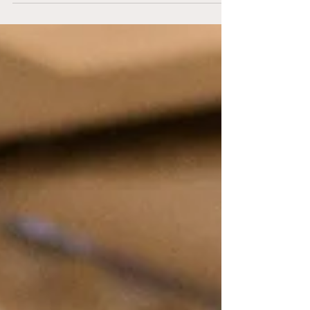
Die 8TF FlinkStones Graz haben in der
Finalserie der win2day Rollstuhl Basketball-
Bundesliga einen weiteren wichtigen Schritt in
Richtung...