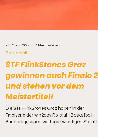
25. März 2025
2 Min. Lesezeit
Basketball
8TF FlinkStones Graz
gewinnen auch Finale 2
und stehen vor dem
Meistertitel!