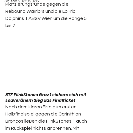
Saison 2025/2026
Platzierungsrunde gegen die 
Rebound Warriors und die LoFric 
Dolphins 1 ABSV Wien um die Ränge 5 
bis 7.  
8TF FlinkStones Graz 1 sichern sich mit 
souveränem Sieg das Finalticket
Nach dem klaren Erfolg im ersten 
Halbfinalspiel gegen die Carinthian 
Broncos ließen die FlinkStones 1 auch 
im Rückspiel nichts anbrennen. Mit 