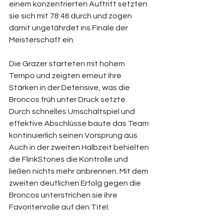
einem konzentrierten Auftritt setzten 
sie sich mit 78:48 durch und zogen 
damit ungefährdet ins Finale der 
Meisterschaft ein.  
Die Grazer starteten mit hohem 
Tempo und zeigten erneut ihre 
Stärken in der Defensive, was die 
Broncos früh unter Druck setzte. 
Durch schnelles Umschaltspiel und 
effektive Abschlüsse baute das Team 
kontinuierlich seinen Vorsprung aus. 
Auch in der zweiten Halbzeit behielten 
die FlinkStones die Kontrolle und 
ließen nichts mehr anbrennen. Mit dem 
zweiten deutlichen Erfolg gegen die 
Broncos unterstrichen sie ihre 
Favoritenrolle auf den Titel.  