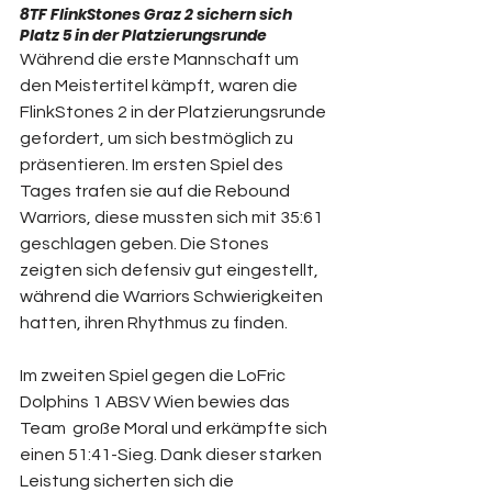
8TF FlinkStones Graz 2 sichern sich 
Platz 5 in der Platzierungsrunde
Während die erste Mannschaft um 
den Meistertitel kämpft, waren die 
FlinkStones 2 in der Platzierungsrunde 
gefordert, um sich bestmöglich zu 
präsentieren. Im ersten Spiel des 
Tages trafen sie auf die Rebound 
Warriors, diese mussten sich mit 35:61 
geschlagen geben. Die Stones 
zeigten sich defensiv gut eingestellt, 
während die Warriors Schwierigkeiten 
hatten, ihren Rhythmus zu finden.  
Im zweiten Spiel gegen die LoFric 
Dolphins 1 ABSV Wien bewies das 
Team  große Moral und erkämpfte sich 
einen 51:41-Sieg. Dank dieser starken 
Leistung sicherten sich die 