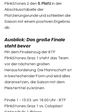
FlinkStones 2 den 
5. Platz
 in der 
Abschlusstabelle der 
Platzierungsrunde und schließen die 
Saison mit einem positiven Ergebnis 
ab.  
Ausblick: Das große Finale 
steht bevor
Mit dem Finaleinzug der 8TF 
FlinkStones Graz 1 steht das Team 
vor der nächsten großen 
Herausforderung. Die Mannschaft ist 
in bestechender Form und wird alles 
daransetzen, die Saison mit dem 
Meistertitel zu krönen.  
Finale 1 - 15.03. um 16:00 Uhr - 8TF 
FlinkStones Graz 1 vs. Coloplast 