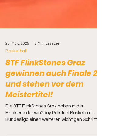
25. März 2025
2 Min. Lesezeit
Basketball
8TF FlinkStones Graz
gewinnen auch Finale 2
und stehen vor dem
Meistertitel!