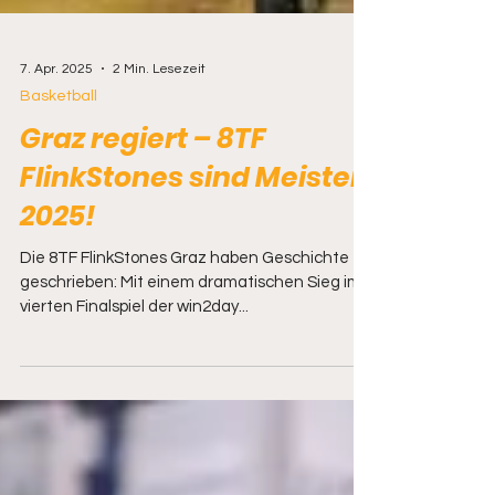
7. Apr. 2025
2 Min. Lesezeit
Basketball
Graz regiert – 8TF
FlinkStones sind Meister
2025!
Die 8TF FlinkStones Graz haben Geschichte
geschrieben: Mit einem dramatischen Sieg im
vierten Finalspiel der win2day...